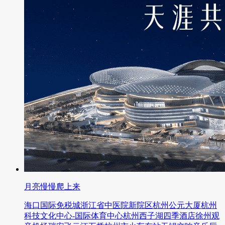
月亮慢慢爬上来
海口国际免税城浙江省中医院新院区杭州公元大厦杭州
科技文化中心-国际体育中心杭州西子湖四季酒店徐州观