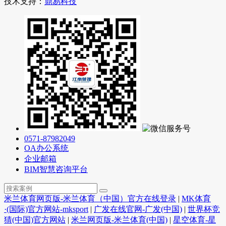
技术支持：
鼎易科技
0571-87982049
OA办公系统
企业邮箱
BIM智慧咨询平台
米兰体育网页版-米兰体育（中国）官方在线登录
|
MK体育
·(国际)官方网站-mksport
|
广发在线官网-广发(中国)
|
世界杯竞
猜(中国)官方网站
|
米兰网页版-米兰体育(中国)
|
星空体育-星