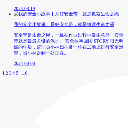
2024-08-19
我的安全小故事丨系好安全带，就是抓紧生命之绳
安全带是生命之绳，一旦在作业过程中发生意外，安全
带就是最最关键的保护。 安全故事回顾 STORY 阳光明
媚的午后，监理员小林如往常一样在工地上进行安全巡
查，当小林走到一处正在...
2024-08-08
1
2
3
4
5
...16