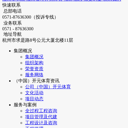
快速联系
总部电话
0571-87636300（投诉专线）
业务联系
0571 - 87636300
地址导航
杭州市求是路8号公元大厦北楼11层
集团概况
集团概况
组织架构
荣誉资质
服务网络
（中国）开元体育资讯
公司（中国）开元体育
文化活动
项目动态
服务与案例
全过程工程咨询
项目管理及代建
工程设计及咨询