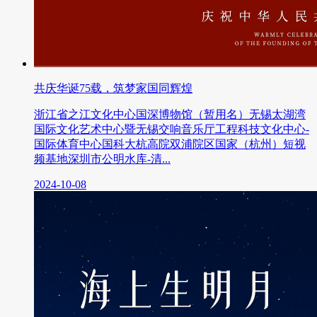
共庆华诞75载，筑梦家国同辉煌
浙江省之江文化中心国深博物馆（暂用名）无锡太湖湾
国际文化艺术中心暨无锡交响音乐厅工程科技文化中心-
国际体育中心国科大杭高院双浦院区国家（杭州）短视
频基地深圳市公明水库-清...
2024-10-08