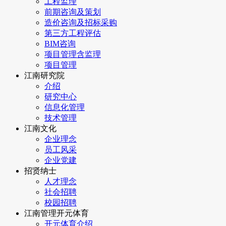
工程监理
前期咨询及策划
造价咨询及招标采购
第三方工程评估
BIM咨询
项目管理含监理
项目管理
江南研究院
介绍
研究中心
信息化管理
技术管理
江南文化
企业理念
员工风采
企业党建
招贤纳士
人才理念
社会招聘
校园招聘
江南管理开元体育
开元体育介绍