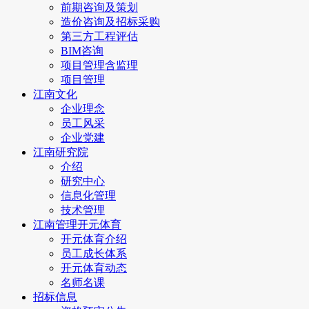
前期咨询及策划
造价咨询及招标采购
第三方工程评估
BIM咨询
项目管理含监理
项目管理
江南文化
企业理念
员工风采
企业党建
江南研究院
介绍
研究中心
信息化管理
技术管理
江南管理开元体育
开元体育介绍
员工成长体系
开元体育动态
名师名课
招标信息