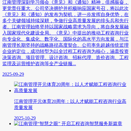
江南管理深刻学习领会《意见》和《通知》精神，倍感振奋，
更觉责任重大。公司坚决拥护并积极响应国家号召，将以此次
《意见》和《通知》的发布为契机，进一步发挥自身优势，在
多个关键领域持续深耕，争做行业高质量发展的排头兵和先行
者。江南管理始终坚持以国家战略需求为导向，将自身发展融
入国家现代化建设全局。《意见》中提出的推动工程咨询行业
向专业化、集成化、数字化、国际化的高水平方向发展，与江
南管理长期坚持的战略路径高度契合。公司率先超越传统监理
企业的定位，成功转型为以全过程工程咨询为核心，涵盖投资
决策咨询、项目管理、设计咨询、招标代理、造价咨询、工程
监理及运营维护咨询等全产业链服...
2025-09-29
江南管理开元体育20周年：以人才赋能工程咨询行业高
质量发展
2025-10-29