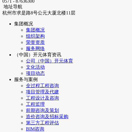
0571 - 87636300
地址导航
杭州市求是路8号公元大厦北楼11层
集团概况
集团概况
组织架构
荣誉资质
服务网络
（中国）开元体育资讯
公司（中国）开元体育
文化活动
项目动态
服务与案例
全过程工程咨询
项目管理及代建
工程设计及咨询
工程监理
前期咨询及策划
造价咨询及招标采购
第三方工程评估
BIM咨询