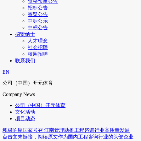
资格预审公告
招标公告
答疑公告
中标公示
中标公告
招贤纳士
人才理念
社会招聘
校园招聘
联系我们
EN
公司（中国）开元体育
Company News
公司（中国）开元体育
文化活动
项目动态
积极响应国家号召 江南管理助推工程咨询行业高质量发展
点击文末链接，阅读原文作为国内工程咨询行业的头部企业，