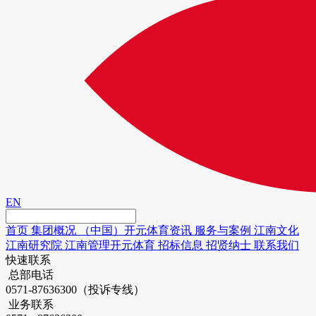
EN
首页
集团概况
（中国）开元体育资讯
服务与案例
江南文化
江南研究院
江南管理开元体育
招标信息
招贤纳士
联系我们
快速联系
总部电话
0571-87636300（投诉专线）
业务联系