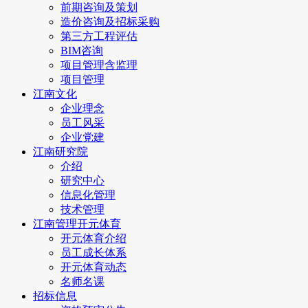
前期咨询及策划
造价咨询及招标采购
第三方工程评估
BIM咨询
项目管理含监理
项目管理
江南文化
企业理念
员工风采
企业党建
江南研究院
介绍
研究中心
信息化管理
技术管理
江南管理开元体育
开元体育介绍
员工成长体系
开元体育动态
名师名课
招标信息