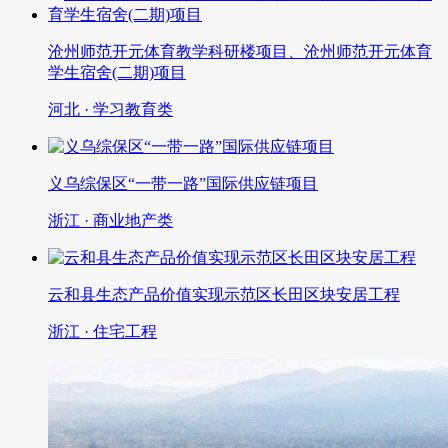
沧州师范开元体育教学科研楼项目、沧州师范开元体育
学生宿舍(二期)项目
河北 · 学习教育类
义乌综保区“一带一路”国际供应链项目
浙江 · 商业地产类
云和县生态产品价值实现示范区长田区块安居工程
浙江 · 住宅工程