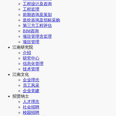
工程设计及咨询
工程监理
前期咨询及策划
造价咨询及招标采购
第三方工程评估
BIM咨询
项目管理含监理
项目管理
江南研究院
介绍
研究中心
信息化管理
技术管理
江南文化
企业理念
员工风采
企业党建
招贤纳士
人才理念
社会招聘
校园招聘