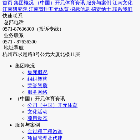
首页
集团概况
（中国）开元体育资讯
服务与案例
江南文化
江南研究院
江南管理开元体育
招标信息
招贤纳士
联系我们
快速联系
总部电话
0571-87636300（投诉专线）
业务联系
0571 - 87636300
地址导航
杭州市求是路8号公元大厦北楼11层
集团概况
集团概况
组织架构
荣誉资质
服务网络
（中国）开元体育资讯
公司（中国）开元体育
文化活动
项目动态
服务与案例
全过程工程咨询
项目管理及代建