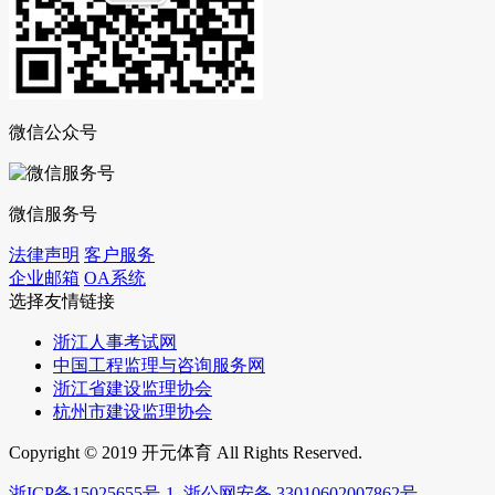
微信公众号
微信服务号
法律声明
客户服务
企业邮箱
OA系统
选择友情链接
浙江人事考试网
中国工程监理与咨询服务网
浙江省建设监理协会
杭州市建设监理协会
Copyright © 2019 开元体育 All Rights Reserved.
浙ICP备15025655号-1
浙公网安备 33010602007862号